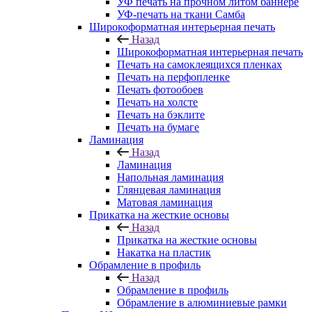
УФ печать на прочном литом баннере
УФ-печать на ткани Самба
Широкоформатная интерьерная печать
Назад
Широкоформатная интерьерная печать
Печать на самоклеящихся пленках
Печать на перфопленке
Печать фотообоев
Печать на холсте
Печать на бэклите
Печать на бумаге
Ламинация
Назад
Ламинация
Напольная ламинация
Глянцевая ламинация
Матовая ламинация
Прикатка на жесткие основы
Назад
Прикатка на жесткие основы
Накатка на пластик
Обрамление в профиль
Назад
Обрамление в профиль
Обрамление в алюминиевые рамки