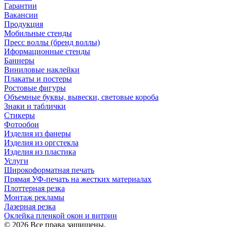
Гарантии
Вакансии
Продукция
Мобильные стенды
Пресс воллы (бренд воллы)
Иформационные стенды
Баннеры
Виниловые наклейки
Плакаты и постеры
Ростовые фигуры
Объемные буквы, вывески, световые короба
Знаки и таблички
Стикеры
Фотообои
Изделия из фанеры
Изделия из оргстекла
Изделия из пластика
Услуги
Широкоформатная печать
Прямая УФ-печать на жестких материалах
Плоттерная резка
Монтаж рекламы
Лазерная резка
Оклейка пленкой окон и витрин
© 2026 Все права защищены.