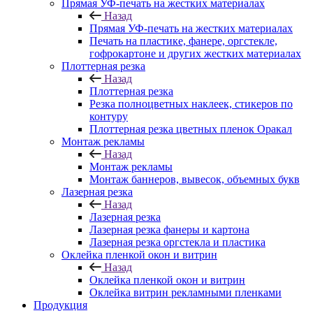
Прямая УФ-печать на жестких материалах
Назад
Прямая УФ-печать на жестких материалах
Печать на пластике, фанере, оргстекле,
гофрокартоне и других жестких материалах
Плоттерная резка
Назад
Плоттерная резка
Резка полноцветных наклеек, стикеров по
контуру
Плоттерная резка цветных пленок Оракал
Монтаж рекламы
Назад
Монтаж рекламы
Монтаж баннеров, вывесок, объемных букв
Лазерная резка
Назад
Лазерная резка
Лазерная резка фанеры и картона
Лазерная резка оргстекла и пластика
Оклейка пленкой окон и витрин
Назад
Оклейка пленкой окон и витрин
Оклейка витрин рекламными пленками
Продукция