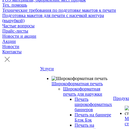
Тех. помощь
Технические требования по подготовке макетов к печати
Подготовка макетов для печати с насечкой контура
(вырубкой)
Частые вопросы
Прайс-листы
Новости и акции
Акции
Новости
Контакты
Услуги
Широкоформатная печать
Широкоформатная
печать для наружки
Продук
Печать
широкоформатных
баннеров
Печать на баннере
М
Блэк Бэк
с
Печать на