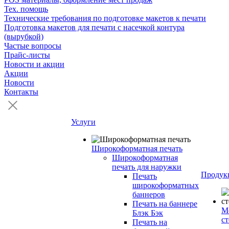
Тех. помощь
Технические требования по подготовке макетов к печати
Подготовка макетов для печати с насечкой контура
(вырубкой)
Частые вопросы
Прайс-листы
Новости и акции
Акции
Новости
Контакты
Услуги
Широкоформатная печать
Широкоформатная
печать для наружки
Продук
Печать
широкоформатных
баннеров
Печать на баннере
М
Блэк Бэк
с
Печать на