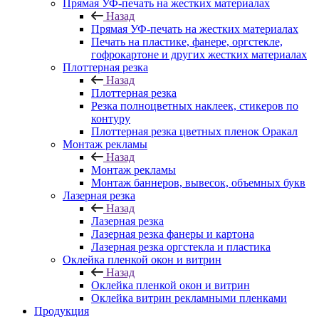
Прямая УФ-печать на жестких материалах
Назад
Прямая УФ-печать на жестких материалах
Печать на пластике, фанере, оргстекле,
гофрокартоне и других жестких материалах
Плоттерная резка
Назад
Плоттерная резка
Резка полноцветных наклеек, стикеров по
контуру
Плоттерная резка цветных пленок Оракал
Монтаж рекламы
Назад
Монтаж рекламы
Монтаж баннеров, вывесок, объемных букв
Лазерная резка
Назад
Лазерная резка
Лазерная резка фанеры и картона
Лазерная резка оргстекла и пластика
Оклейка пленкой окон и витрин
Назад
Оклейка пленкой окон и витрин
Оклейка витрин рекламными пленками
Продукция