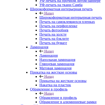
УФ печать на прочном литом баннере
УФ-печать на ткани Самба
Широкоформатная интерьерная печать
Назад
Широкоформатная интерьерная печать
Печать на самоклеящихся пленках
Печать на перфопленке
Печать фотообоев
Печать на холсте
Печать на бэклите
Печать на бумаге
Ламинация
Назад
Ламинация
Напольная ламинация
Глянцевая ламинация
Матовая ламинация
Прикатка на жесткие основы
Назад
Прикатка на жесткие основы
Накатка на пластик
Обрамление в профиль
Назад
Обрамление в профиль
Обрамление в алюминиевые рамки